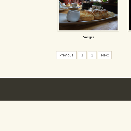
Soesjes
Previous
1
2
Next