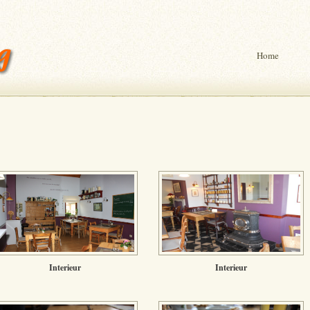
Home
Interieur
Interieur